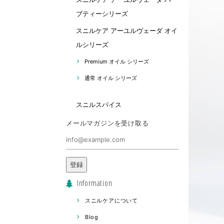
ブティーシリーズ
スニルケア アーユルヴェーダ オイ
ルシリーズ
Premium オイル シリーズ
通常 オイル シリーズ
スニルスパイス
メールマガジンを受け取る
登録
Information
スニルケアについて
Blog