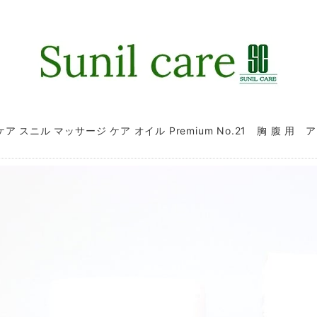
ア スニル マッサージ ケア オイル Premium No.21 胸 腹 用