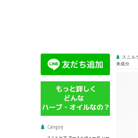
スニルケ
来成分
Category
スニルケア アーユルヴェーダ ハー