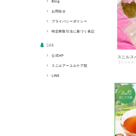
Blog
お問合せ
プライバシーポリシー
特定商取引法に基づく表記
Link
公式HP
スニルス
スニルアーユルケア院
LINE