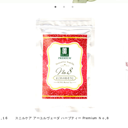
,１6
スニルケア アーユルヴェーダ ハーブティー Premium Ｎｏ,８