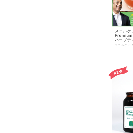
スニルケ
Premium Ｎｏ
ハーブティ