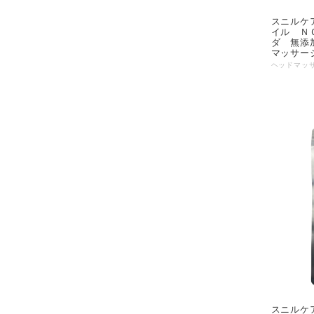
スニルケア スニル マッサージ 
イル Ｎ
ダ 無添
マッサー
スニルケア