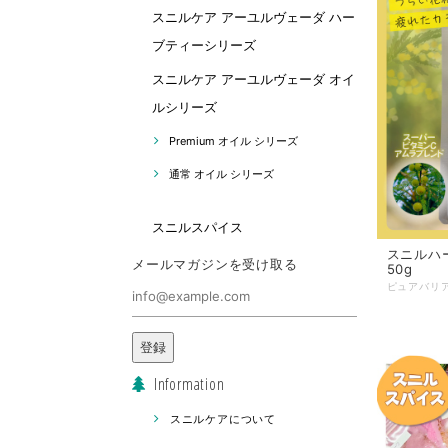
スニルケア アーユルヴェーダ ハー
ブティーシリーズ
スニルケア アーユルヴェーダ オイ
ルシリーズ
Premium オイル シリーズ
通常 オイル シリーズ
スニルスパイス
スニルハ
メールマガジンを受け取る
50g
登録
Information
スニルケアについて